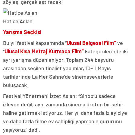
söyleşi gerçekleştirecek.
Hatice Aslan
Yarışma Seçkisi
Bu yıl festival kapsamında “
Ulusal Belgesel Film”
ve
“
Ulusal Kısa Metraj Kurmaca Film”
kategorilerinde iki
ayrı yarışma düzenleniyor. Toplam 244 başvuru
arasından seçilen finalist yapımlar, 10–11 Mayıs
tarihlerinde La Mer Sahne’de sinemaseverlerle
buluşacak.
Festival Yönetmeni İzzet Aslan; “Sinop’u sadece
izleyen değil, aynı zamanda sinema üreten bir şehir
haline getirmek istiyoruz. Her yıl daha fazla izleyiciye
ve daha fazla filme ev sahipliği yapmanın gururunu
yaşıyoruz” dedi.