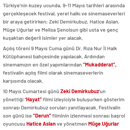
Türkiye’nin kuzey ucunda, 9–11 Mayıs tarihleri arasında
gerçekleşecek festival, yerel halkı ve sinemaseverleri
bir araya getirirken; Zeki Demirkubuz, Hatice Aslan,
Müge Uğurlar ve Melisa Şenolsun gibi usta ve genç
kuşaktan değerli isimler yer alacak.
Açılış töreni 9 Mayıs Cuma günü Dr. Rıza Nur İl Halk
Kütüphanesi bahçesinde yapılacak. Ardından
sinemamızın en özel yapımlarından
“Mukadderat”,
festivalin açılış filmi olarak sinemaseverlerin
karşısında olacak.
10 Mayıs Cumartesi günü
Zeki Demirkubuz
’un
yönettiği “
Hayat”
filmi izleyiciyle buluşurken gösterim
sonrası Demirkubuz soruları yanıtlayacak. Festivalin
son günü ise
“Derun”
filminin izlenmesi sonrası başrol
oyuncusu
Hatice Aslan
ve yönetmen
Müge Uğurlar