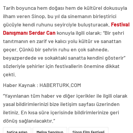
Tarih boyunca hem doğası hem de kültürel dokusuyla
ilham veren Sinop, bu yıl da sinemanın birleştirici
gücüyle kendi ruhunu seyirciyle buluşturacak.
Festival
Danışmanı Serdar Can
konuyla ilgili olarak; “Bir şehri
tanıtmanın en zarif ve kalıcı yolu kültür ve sanattan
geçer. Çünkü bir şehrin ruhu en çok sahnede,
beyazperdede ve sokaktaki sanatta kendini gösterir”
sözleriyle şehirler için festivallerin önemine dikkat
çekti.
Haber Kaynak : HABERTURK.COM
“Yayınlanan tüm haber ve diğer içerikler ile ilgili olarak
yasal bildirimlerinizi bize iletişim sayfası üzerinden
iletiniz. En kısa süre içerisinde bildirimlerinize geri
dönüş sağlanılacaktır.”
hatice aslan
Melisa Şenolsun
Sinop Film Festivali