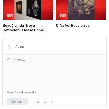
Beyoğlu’nda ‘Troya
Oi Va Voi Babylon’da
Hazineleri: Please Come
Back’ sergisi
En az 10 karakter gerekli
Gönder