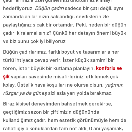
hedefliyoruz.
Düğün çadırı
sadece bir çatı değil, aynı
zamanda anılarınızın saklandığı, sevdiklerinizle
paylaştığınız sıcak bir ortamdır. Peki, neden bir düğün
çadırı kiralamalısınız? Çünkü her detayın önemi büyük
ve biz bunu çok iyi biliyoruz.
Düğün çadırlarımız, farklı boyut ve tasarımlarla her
türlü ihtiyaca cevap verir. İster küçük samimi bir
tören, ister büyük bir kutlama planlayın,
konforlu ve
şık
yapıları sayesinde misafirlerinizi etkilemek çok
kolay. Üstelik hava koşulları ne olursa olsun,
yağmur,
rüzgar ya da güneş
sizi asla yarı yolda bırakmaz.
Biraz kişisel deneyimden bahsetmek gerekirse,
geçtiğimiz sezon bir çiftimizin düğününde
kullandığımız çadır, hem estetik görünümüyle hem de
rahatlığıyla konuklardan tam not aldı. O anı yaşamak,