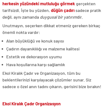
herkesin yüzündeki mutluluğu görmek
gerçekten
tarifsizdi. İşte bu yüzden,
düğün çadırı
sadece pratik
değil, aynı zamanda
duygusal bir yatırım
dir.
Unutmayın, seçerken dikkat etmeniz gereken birkaç
önemli nokta vardır:
Alan büyüklüğü ve konuk sayısı
Çadırın dayanıklılığı ve malzeme kalitesi
Estetik ve dekorasyon uyumu
Hava koşullarına karşı sağlamlık
Ekol Kiralık Çadır ve Organizasyon, tüm bu
beklentilerinizi karşılayacak çözümler sunar. Siz
sadece o özel anın tadını çıkarın, gerisini bize bırakın!
Ekol Kiralık Çadır Organizasyon