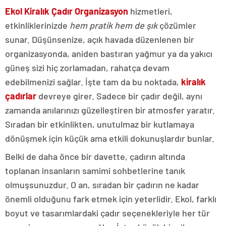
Ekol Kiralık Çadır Organizasyon
hizmetleri,
etkinliklerinizde
hem pratik hem de şık
çözümler
sunar. Düşünsenize, açık havada düzenlenen bir
organizasyonda, aniden bastıran yağmur ya da yakıcı
güneş sizi hiç zorlamadan, rahatça devam
edebilmenizi sağlar. İşte tam da bu noktada,
kiralık
çadırlar
devreye girer. Sadece bir çadır değil, aynı
zamanda anılarınızı güzelleştiren bir atmosfer yaratır.
Sıradan bir etkinlikten, unutulmaz bir kutlamaya
dönüşmek için küçük ama etkili dokunuşlardır bunlar.
Belki de daha önce bir davette, çadırın altında
toplanan insanların samimi sohbetlerine tanık
olmuşsunuzdur. O an, sıradan bir çadırın ne kadar
önemli olduğunu fark etmek için yeterlidir. Ekol, farklı
boyut ve tasarımlardaki çadır seçenekleriyle her tür