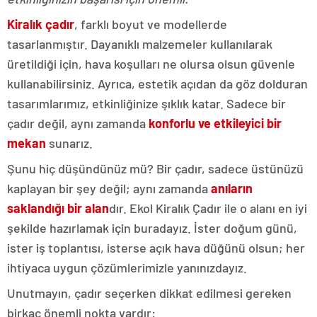
Kiralık çadır
, farklı boyut ve modellerde
tasarlanmıştır. Dayanıklı malzemeler kullanılarak
üretildiği için, hava koşulları ne olursa olsun güvenle
kullanabilirsiniz. Ayrıca, estetik açıdan da göz dolduran
tasarımlarımız, etkinliğinize şıklık katar. Sadece bir
çadır değil, aynı zamanda
konforlu ve etkileyici bir
mekan
sunarız.
Şunu hiç düşündünüz mü? Bir çadır, sadece üstünüzü
kaplayan bir şey değil; aynı zamanda
anıların
saklandığı bir alan
dır. Ekol Kiralık Çadır ile o alanı en iyi
şekilde hazırlamak için buradayız. İster doğum günü,
ister iş toplantısı, isterse açık hava düğünü olsun; her
ihtiyaca uygun çözümlerimizle yanınızdayız.
Unutmayın, çadır seçerken dikkat edilmesi gereken
birkaç önemli nokta vardır: