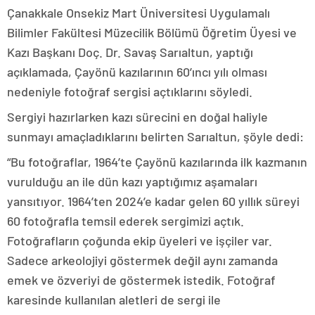
Çanakkale Onsekiz Mart Üniversitesi Uygulamalı
Bilimler Fakültesi Müzecilik Bölümü Öğretim Üyesi ve
Kazı Başkanı Doç. Dr. Savaş Sarıaltun, yaptığı
açıklamada, Çayönü kazılarının 60’ıncı yılı olması
nedeniyle fotoğraf sergisi açtıklarını söyledi.
Sergiyi hazırlarken kazı sürecini en doğal haliyle
sunmayı amaçladıklarını belirten Sarıaltun, şöyle dedi:
“Bu fotoğraflar, 1964’te Çayönü kazılarında ilk kazmanın
vurulduğu an ile dün kazı yaptığımız aşamaları
yansıtıyor. 1964’ten 2024’e kadar gelen 60 yıllık süreyi
60 fotoğrafla temsil ederek sergimizi açtık.
Fotoğrafların çoğunda ekip üyeleri ve işçiler var.
Sadece arkeolojiyi göstermek değil aynı zamanda
emek ve özveriyi de göstermek istedik. Fotoğraf
karesinde kullanılan aletleri de sergi ile