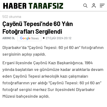
502 okunma
Çayönü Tepesi’nde 60 Yılın
Fotoğrafları Sergilendi
27 Eylül 2024 20:12
ABONE OL
News
Diyarbakır’da “Çayönü Tepesi: 60 yıl 60 an” fotoğrafının
sergisinin açılışı yapıldı.
Ergani ilçesinde Çayönü Kazı Başkanlığınca, 1964
yılında başlatılan ve günümüze kadar aralıklarla devam
eden Çayönü Tepesi arkeolojik kazı çalışmaları
fotoğraflarının yer aldığı “Çayönü Tepesi: 60 yıl 60 an”
fotoğraf sergisi merkez Sur ilçesindeki Diyarbakır
Müzesi bahçesinde açıldı.