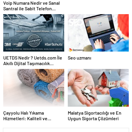
Voip Numara Nedir ve Sanal
Santral ile Sabit Telefon
İhtiyacı Nasıl Karşılanır
UETDS Nedir ? Uetds.com İle
Seo uzmanı
Akıllı Dijital Taşımacılık
Yazılımı
Çayyolu Halı Yıkama
Malatya Sigortacılığı ve En
Hizmetleri: Kaliteli ve
Uygun Sigorta Çözümleri
Güvenilir Temizlik Çözümleri