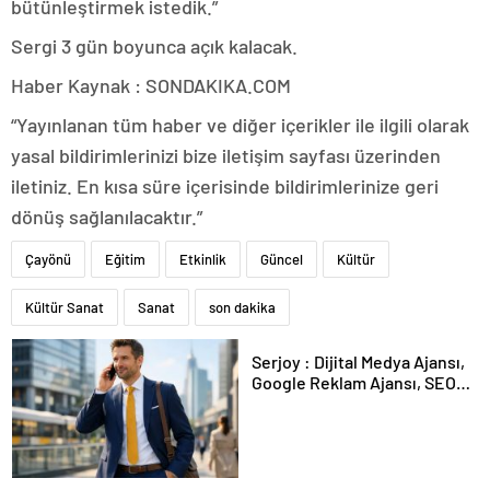
bütünleştirmek istedik.”
Sergi 3 gün boyunca açık kalacak.
Haber Kaynak : SONDAKIKA.COM
“Yayınlanan tüm haber ve diğer içerikler ile ilgili olarak
yasal bildirimlerinizi bize iletişim sayfası üzerinden
iletiniz. En kısa süre içerisinde bildirimlerinize geri
dönüş sağlanılacaktır.”
Çayönü
Eğitim
Etkinlik
Güncel
Kültür
Kültür Sanat
Sanat
son dakika
Serjoy : Dijital Medya Ajansı,
Google Reklam Ajansı, SEO
Ajansı ve Web Tasarım Ajansı