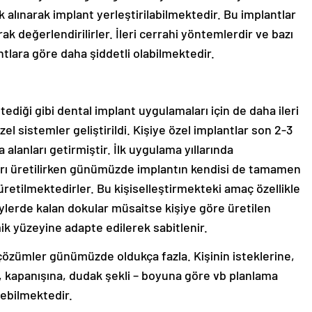
 alınarak implant yerleştirilabilmektedir. Bu implantlar
ak değerlendirilirler. İleri cerrahi yöntemlerdir ve bazı
tlara göre daha şiddetli olabilmektedir.
tediği gibi dental implant uygulamaları için de daha ileri
el sistemler geliştirildi. Kişiye özel implantlar son 2-3
lanları getirmiştir. İlk uygulama yıllarında
aları üretilirken günümüzde implantın kendisi de tamamen
 üretilmektedirler. Bu kişiselleştirmekteki amaç özellikle
ylerde kalan dokular müsaitse kişiye göre üretilen
k yüzeyine adapte edilerek sabitlenir.
 çözümler günümüzde oldukça fazla. Kişinin isteklerine,
, kapanışına, dudak şekli – boyuna göre vb planlama
enebilmektedir.