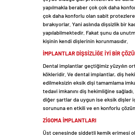
yapılmakla beraber çok çok daha konfor
çok daha konforlu olan sabit protezlere
bırakıyorlar. Yani aslında dişsizlik bir 
yapılabilmektedir. Fakat şunu da unutm
kişinin kendi dişlerinin korunmasıdır.
İMPLANTLAR DİŞSİZLİĞE İYİ BİR ÇÖZ
Dental implantlar geçtiğimiz yüzyılın or
kökleridir. Ve dental implantlar, diş he
edilmeksizin eksik dişi tamamlama imkan
tedavi imkanını diş hekimliğine sağladı
diğer şartlar da uygun ise eksik dişler 
sorununa en etkili ve en konforlu çözü
ZİGOMA İMPLANTLARI
Üst çenesinde şiddetli kemik erimesi o