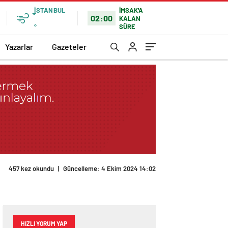
İSTANBUL
İMSAK'A
02:00
KALAN
SÜRE
°
Yazarlar
Gazeteler
457 kez okundu
|
Güncelleme: 4 Ekim 2024 14:02
HIZLI YORUM YAP