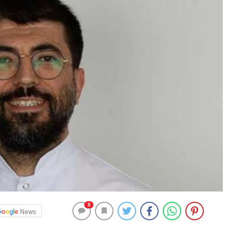
0
News