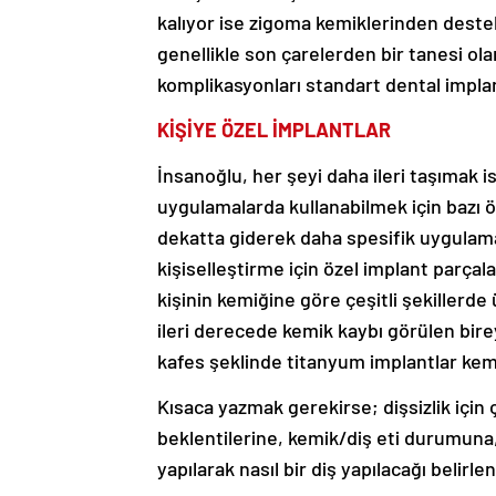
kalıyor ise zigoma kemiklerinden destek
genellikle son çarelerden bir tanesi olar
komplikasyonları standart dental implan
KİŞİYE ÖZEL İMPLANTLAR
İnsanoğlu, her şeyi daha ileri taşımak is
uygulamalarda kullanabilmek için bazı öz
dekatta giderek daha spesifik uygulama a
kişiselleştirme için özel implant parç
kişinin kemiğine göre çeşitli şekillerde
ileri derecede kemik kaybı görülen bire
kafes şeklinde titanyum implantlar kemi
Kısaca yazmak gerekirse; dişsizlik için
beklentilerine, kemik/diş eti durumuna
yapılarak nasıl bir diş yapılacağı belirl