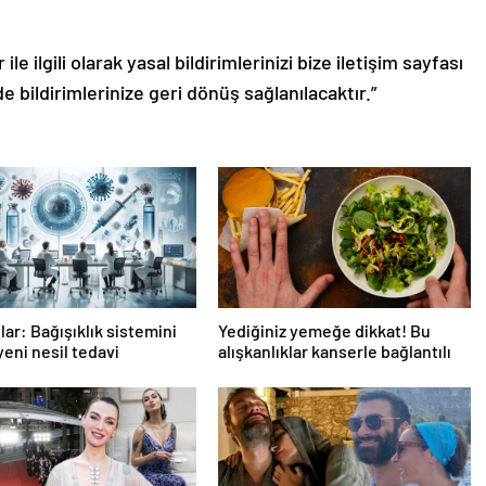
le ilgili olarak yasal bildirimlerinizi bize iletişim sayfası
de bildirimlerinize geri dönüş sağlanılacaktır.”
lar: Bağışıklık sistemini
Yediğiniz yemeğe dikkat! Bu
yeni nesil tedavi
alışkanlıklar kanserle bağlantılı