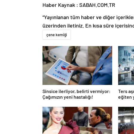
Haber Kaynak : SABAH.COM.TR
“Yayınlanan tüm haber ve diğer içerikler i
üzerinden iletiniz. En kısa süre içerisin
çene kemiği
Sinsice ilerliyor, belirti vermiyor:
Ters aşı
Çağımızın yeni hastalığı!
eğiten 