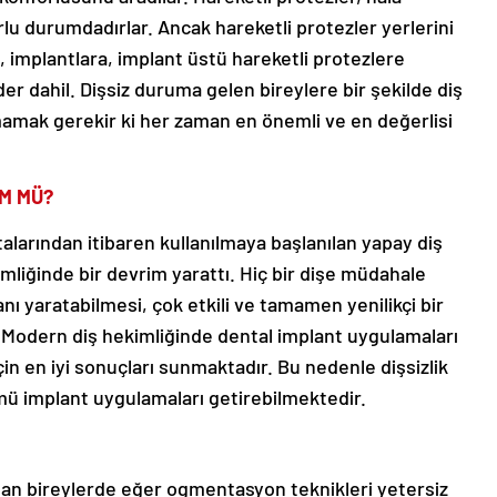
lu durumdadırlar. Ancak hareketli protezler yerlerini
, implantlara, implant üstü hareketli protezlere
kader dahil. Dişsiz duruma gelen bireylere bir şekilde diş
amak gerekir ki her zaman en önemli ve en değerlisi
ÜM MÜ?
talarından itibaren kullanılmaya başlanılan yapay diş
kimliğinde bir devrim yarattı. Hiç bir dişe müdahale
ı yaratabilmesi, çok etkili ve tamamen yenilikçi bir
. Modern diş hekimliğinde dental implant uygulamaları
için en iyi sonuçları sunmaktadır. Bu nedenle dişsizlik
mü implant uygulamaları getirebilmektedir.
lan bireylerde eğer ogmentasyon teknikleri yetersiz