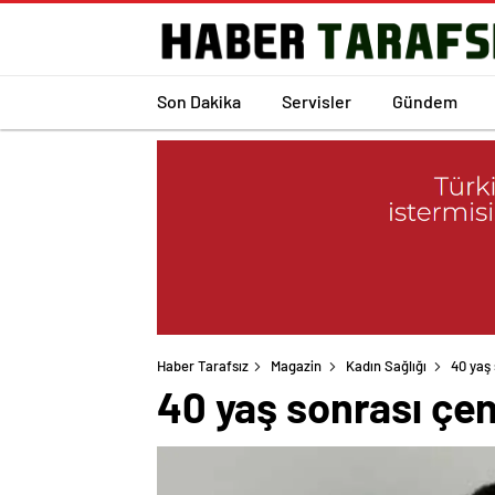
Son Dakika
Servisler
Gündem
Haber Tarafsız
Magazin
Kadın Sağlığı
40 yaş
40 yaş sonrası çe