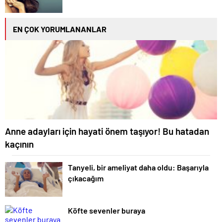
EN ÇOK YORUMLANANLAR
Anne adayları için hayati önem taşıyor! Bu hatadan
kaçının
Tanyeli, bir ameliyat daha oldu: Başarıyla
çıkacağım
Köfte sevenler buraya