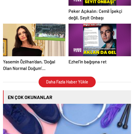
Peker Açıkalın: Cemil İpekçi
değil, Seyit Onbaşı
Ezhel’in bağışına ret
Yasemin Özilhan’dan, ‘Doğal
Olan Normal Doğum’
pankartına sert tepki
Daha Fazla Haber Yükle
EN ÇOK OKUNANLAR