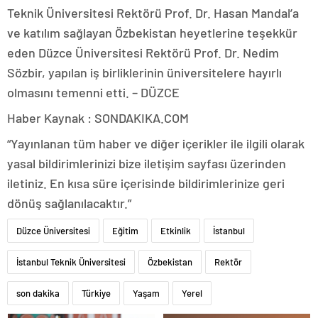
Teknik Üniversitesi Rektörü Prof. Dr. Hasan Mandal’a
ve katılım sağlayan Özbekistan heyetlerine teşekkür
eden Düzce Üniversitesi Rektörü Prof. Dr. Nedim
Sözbir, yapılan iş birliklerinin üniversitelere hayırlı
olmasını temenni etti. – DÜZCE
Haber Kaynak : SONDAKIKA.COM
“Yayınlanan tüm haber ve diğer içerikler ile ilgili olarak
yasal bildirimlerinizi bize iletişim sayfası üzerinden
iletiniz. En kısa süre içerisinde bildirimlerinize geri
dönüş sağlanılacaktır.”
Düzce Üniversitesi
Eğitim
Etkinlik
İstanbul
İstanbul Teknik Üniversitesi
Özbekistan
Rektör
son dakika
Türkiye
Yaşam
Yerel