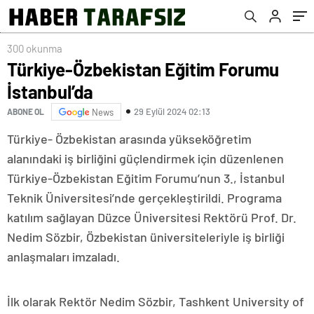
300 okunma
Türkiye-Özbekistan Eğitim Forumu
İstanbul’da
29 Eylül 2024 02:13
ABONE OL
News
Türkiye- Özbekistan arasında yükseköğretim
alanındaki iş birliğini güçlendirmek için düzenlenen
Türkiye-Özbekistan Eğitim Forumu’nun 3., İstanbul
Teknik Üniversitesi’nde gerçekleştirildi. Programa
katılım sağlayan Düzce Üniversitesi Rektörü Prof. Dr.
Nedim Sözbir, Özbekistan üniversiteleriyle iş birliği
anlaşmaları imzaladı.
İlk olarak Rektör Nedim Sözbir, Tashkent University of