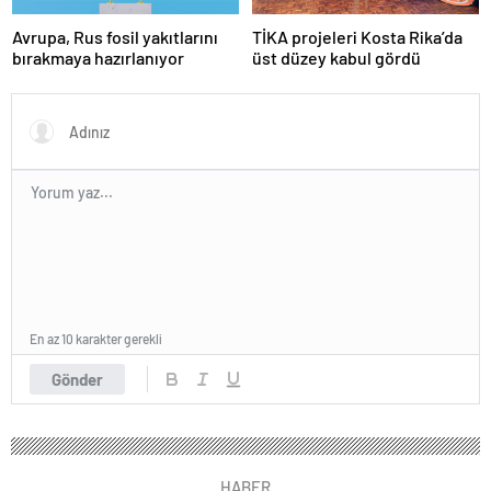
Avrupa, Rus fosil yakıtlarını
TİKA projeleri Kosta Rika’da
bırakmaya hazırlanıyor
üst düzey kabul gördü
En az 10 karakter gerekli
Gönder
HABER